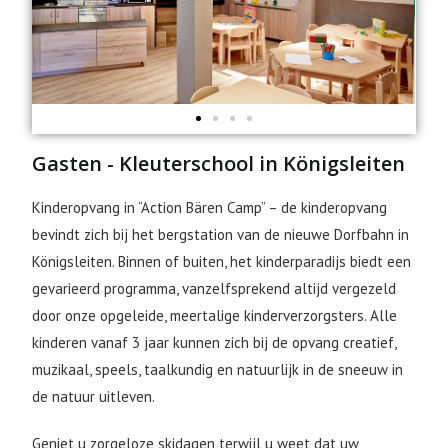
Gasten - Kleuterschool in Königsleiten
Kinderopvang in “Action Bären Camp” – de kinderopvang
bevindt zich bij het bergstation van de nieuwe Dorfbahn in
Königsleiten. Binnen of buiten, het kinderparadijs biedt een
gevarieerd programma, vanzelfsprekend altijd vergezeld
door onze opgeleide, meertalige kinderverzorgsters. Alle
kinderen vanaf 3 jaar kunnen zich bij de opvang creatief,
muzikaal, speels, taalkundig en natuurlijk in de sneeuw in
de natuur uitleven.
Geniet u zorgeloze skidagen terwijl u weet dat uw