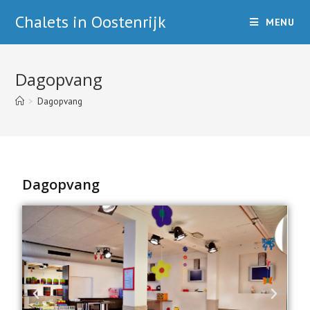
Chalets in Oostenrijk
MENU
Dagopvang
>
Dagopvang
Dagopvang