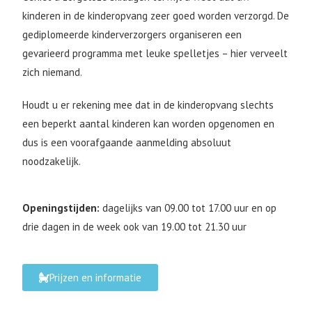
kinderen in de kinderopvang zeer goed worden verzorgd. De
gediplomeerde kinderverzorgers organiseren een
gevarieerd programma met leuke spelletjes – hier verveelt
zich niemand.
Houdt u er rekening mee dat in de kinderopvang slechts
een beperkt aantal kinderen kan worden opgenomen en
dus is een voorafgaande aanmelding absoluut
noodzakelijk.
Openingstijden:
dagelijks van 09.00 tot 17.00 uur en op
drie dagen in de week ook van 19.00 tot 21.30 uur
Prijzen en informatie