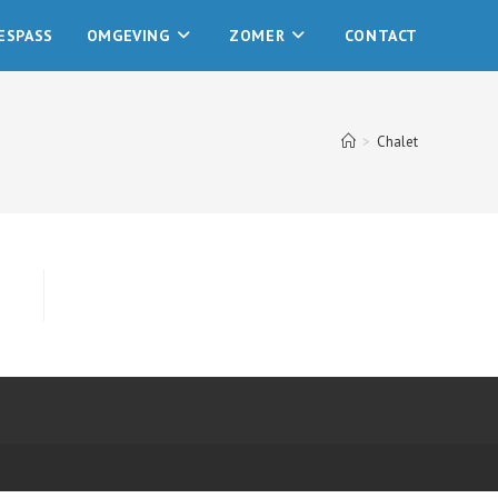
ESPASS
OMGEVING
ZOMER
CONTACT
>
Chalet